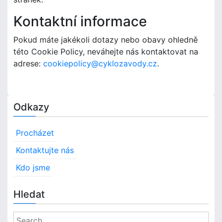
Kontaktní informace
Pokud máte jakékoli dotazy nebo obavy ohledně
této Cookie Policy, neváhejte nás kontaktovat na
adrese:
cookiepolicy@cyklozavody.cz
.
Odkazy
Procházet
Kontaktujte nás
Kdo jsme
Hledat
S