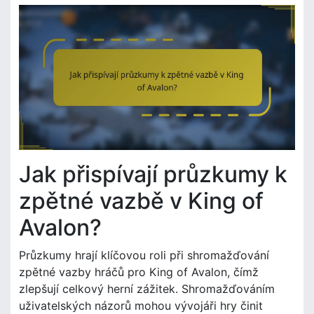
Jak přispívají průzkumy k
zpětné vazbě v King of
Avalon?
Průzkumy hrají klíčovou roli při shromažďování
zpětné vazby hráčů pro King of Avalon, čímž
zlepšují celkový herní zážitek. Shromažďováním
uživatelských názorů mohou vývojáři hry činit