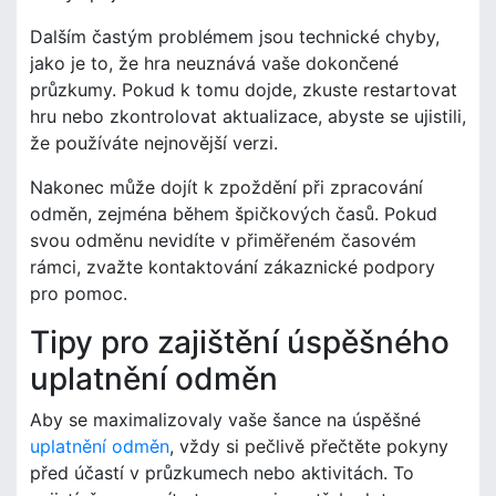
Dalším častým problémem jsou technické chyby,
jako je to, že hra neuznává vaše dokončené
průzkumy. Pokud k tomu dojde, zkuste restartovat
hru nebo zkontrolovat aktualizace, abyste se ujistili,
že používáte nejnovější verzi.
Nakonec může dojít k zpoždění při zpracování
odměn, zejména během špičkových časů. Pokud
svou odměnu nevidíte v přiměřeném časovém
rámci, zvažte kontaktování zákaznické podpory
pro pomoc.
Tipy pro zajištění úspěšného
uplatnění odměn
Aby se maximalizovaly vaše šance na úspěšné
uplatnění odměn
, vždy si pečlivě přečtěte pokyny
před účastí v průzkumech nebo aktivitách. To