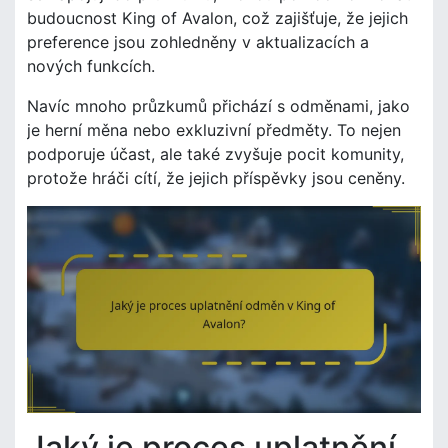
budoucnost King of Avalon, což zajišťuje, že jejich
preference jsou zohledněny v aktualizacích a
nových funkcích.
Navíc mnoho průzkumů přichází s odměnami, jako
je herní měna nebo exkluzivní předměty. To nejen
podporuje účast, ale také zvyšuje pocit komunity,
protože hráči cítí, že jejich příspěvky jsou ceněny.
Jaký je proces uplatnění