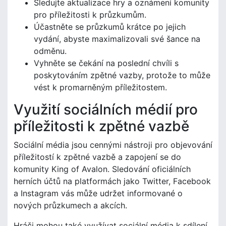
Sledujte aktualizace hry a oznámení komunity
pro příležitosti k průzkumům.
Účastněte se průzkumů krátce po jejich
vydání, abyste maximalizovali své šance na
odměnu.
Vyhněte se čekání na poslední chvíli s
poskytováním zpětné vazby, protože to může
vést k promarněným příležitostem.
Využití sociálních médií pro
příležitosti k zpětné vazbě
Sociální média jsou cennými nástroji pro objevování
příležitostí k zpětné vazbě a zapojení se do
komunity King of Avalon. Sledování oficiálních
herních účtů na platformách jako Twitter, Facebook
a Instagram vás může udržet informované o
nových průzkumech a akcích.
Hráči mohou také využívat sociální média k sdílení