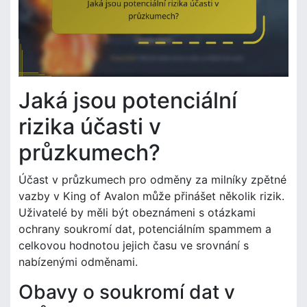
Jaká jsou potenciální
rizika účasti v
průzkumech?
Účast v průzkumech pro odměny za milníky zpětné
vazby v King of Avalon může přinášet několik rizik.
Uživatelé by měli být obeznámeni s otázkami
ochrany soukromí dat, potenciálním spammem a
celkovou hodnotou jejich času ve srovnání s
nabízenými odměnami.
Obavy o soukromí dat v