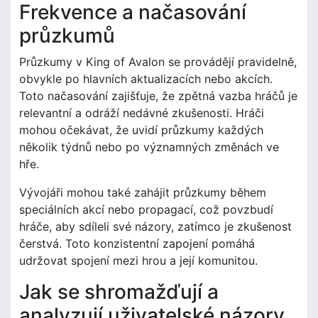
Frekvence a načasování
průzkumů
Průzkumy v King of Avalon se provádějí pravidelně,
obvykle po hlavních aktualizacích nebo akcích.
Toto načasování zajišťuje, že zpětná vazba hráčů je
relevantní a odráží nedávné zkušenosti. Hráči
mohou očekávat, že uvidí průzkumy každých
několik týdnů nebo po významných změnách ve
hře.
Vývojáři mohou také zahájit průzkumy během
speciálních akcí nebo propagací, což povzbudí
hráče, aby sdíleli své názory, zatímco je zkušenost
čerstvá. Toto konzistentní zapojení pomáhá
udržovat spojení mezi hrou a její komunitou.
Jak se shromažďují a
analyzují uživatelské názory