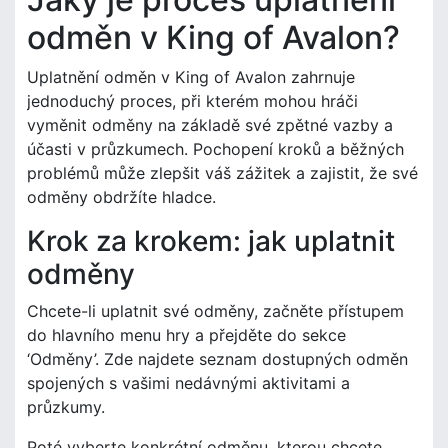
odměn v King of Avalon?
Uplatnění odměn v King of Avalon zahrnuje
jednoduchý proces, při kterém mohou hráči
vyměnit odměny na základě své zpětné vazby a
účasti v průzkumech. Pochopení kroků a běžných
problémů může zlepšit váš zážitek a zajistit, že své
odměny obdržíte hladce.
Krok za krokem: jak uplatnit
odměny
Chcete-li uplatnit své odměny, začněte přístupem
do hlavního menu hry a přejděte do sekce
‘Odměny’. Zde najdete seznam dostupných odměn
spojených s vašimi nedávnými aktivitami a
průzkumy.
Poté vyberte konkrétní odměnu, kterou chcete