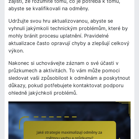
zajistí, že rozumíte tomu, co je potřeba k tomu,
abyste se kvalifikovali na odměny.
Udržujte svou hru aktualizovanou, abyste se
vyhnuli jakýmkoli technickým problémům, které by
mohly bránit procesu uplatnění. Pravidelné
aktualizace často opravují chyby a zlepšují celkový
výkon.
Nakonec si uchovávejte záznam o své účasti v
průzkumech a aktivitách. To vám může pomoci
sledovat vaši způsobilost k odměnám a poskytnout
důkazy, pokud potřebujete kontaktovat podporu
ohledně jakýchkoli problémů.