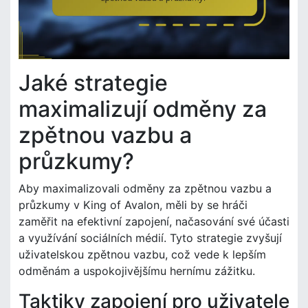
Jaké strategie
maximalizují odměny za
zpětnou vazbu a
průzkumy?
Aby maximalizovali odměny za zpětnou vazbu a
průzkumy v King of Avalon, měli by se hráči
zaměřit na efektivní zapojení, načasování své účasti
a využívání sociálních médií. Tyto strategie zvyšují
uživatelskou zpětnou vazbu, což vede k lepším
odměnám a uspokojivějšímu hernímu zážitku.
Taktiky zapojení pro uživatele