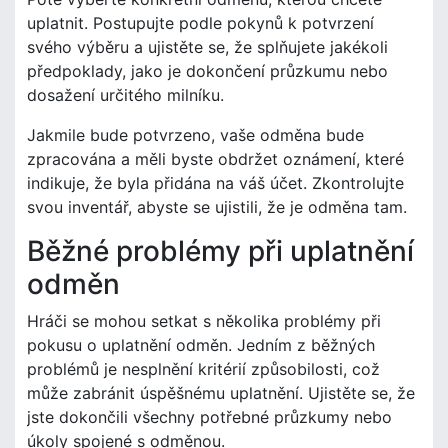
uplatnit. Postupujte podle pokynů k potvrzení
svého výběru a ujistěte se, že splňujete jakékoli
předpoklady, jako je dokončení průzkumu nebo
dosažení určitého milníku.
Jakmile bude potvrzeno, vaše odměna bude
zpracována a měli byste obdržet oznámení, které
indikuje, že byla přidána na váš účet. Zkontrolujte
svou inventář, abyste se ujistili, že je odměna tam.
Běžné problémy při uplatnění
odměn
Hráči se mohou setkat s několika problémy při
pokusu o uplatnění odměn. Jedním z běžných
problémů je nesplnění kritérií způsobilosti, což
může zabránit úspěšnému uplatnění. Ujistěte se, že
jste dokončili všechny potřebné průzkumy nebo
úkoly spojené s odměnou.