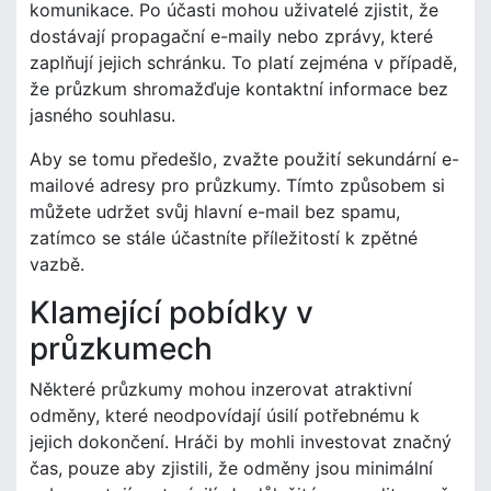
komunikace. Po účasti mohou uživatelé zjistit, že
dostávají propagační e-maily nebo zprávy, které
zaplňují jejich schránku. To platí zejména v případě,
že průzkum shromažďuje kontaktní informace bez
jasného souhlasu.
Aby se tomu předešlo, zvažte použití sekundární e-
mailové adresy pro průzkumy. Tímto způsobem si
můžete udržet svůj hlavní e-mail bez spamu,
zatímco se stále účastníte příležitostí k zpětné
vazbě.
Klamející pobídky v
průzkumech
Některé průzkumy mohou inzerovat atraktivní
odměny, které neodpovídají úsilí potřebnému k
jejich dokončení. Hráči by mohli investovat značný
čas, pouze aby zjistili, že odměny jsou minimální