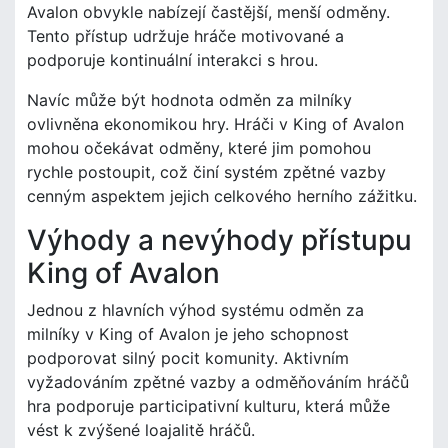
Avalon obvykle nabízejí častější, menší odměny.
Tento přístup udržuje hráče motivované a
podporuje kontinuální interakci s hrou.
Navíc může být hodnota odměn za milníky
ovlivněna ekonomikou hry. Hráči v King of Avalon
mohou očekávat odměny, které jim pomohou
rychle postoupit, což činí systém zpětné vazby
cenným aspektem jejich celkového herního zážitku.
Výhody a nevýhody přístupu
King of Avalon
Jednou z hlavních výhod systému odměn za
milníky v King of Avalon je jeho schopnost
podporovat silný pocit komunity. Aktivním
vyžadováním zpětné vazby a odměňováním hráčů
hra podporuje participativní kulturu, která může
vést k zvýšené loajalitě hráčů.