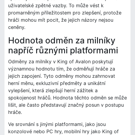
uživatelské zpětné vazby. To může vést k
promarněným příležitostem pro zlepšení, protože
hráči mohou mít pocit, že jejich názory nejsou
ceněny.
Hodnota odměn za milníky
napříč různými platformami
Odměny za milníky v King of Avalon poskytují
významnou hodnotu tím, že odměňují hráče za
jejich zapojení. Tyto odměny mohou zahrnovat
herní měnu, exkluzivní předměty a unikátní
vylepšení, která zlepšují herní zážitek a
spokojenost hráčů. Hodnota těchto odměn se může
lišit, ale často představují značný posun v postupu
hráče.
Ve srovnání s jinými platformami, jako jsou
konzolové nebo PC hry, mobilní hry jako King of