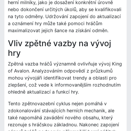
herní milníky, jako je dosažení konkrétní úrovně
nebo dokončení určitých úkolů, aby se kvalifikovali
na tyto odměny. Udržování zapojení do aktualizací
a oznámení hry může také pomoci hráčům
maximalizovat jejich šance na získání odměn.
Vliv zpětné vazby na vývoj
hry
Zpětná vazba hráčů významně ovlivňuje vývoj King
of Avalon. Analyzováním odpovědí z průzkumů
mohou vývojáři identifikovat trendy a oblasti pro
zlepšení, což vede k informovanějším rozhodnutím
ohledně aktualizací a funkcí hry.
Tento zpětnovazební cyklus nejen pomáhá v
zdokonalování stávajících herních mechanik, ale
také napomáhá zavádění nového obsahu, který
rezonuje s hráčskou základnou. Nakonec zapojení