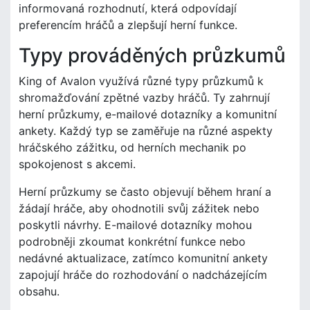
informovaná rozhodnutí, která odpovídají
preferencím hráčů a zlepšují herní funkce.
Typy prováděných průzkumů
King of Avalon využívá různé typy průzkumů k
shromažďování zpětné vazby hráčů. Ty zahrnují
herní průzkumy, e-mailové dotazníky a komunitní
ankety. Každý typ se zaměřuje na různé aspekty
hráčského zážitku, od herních mechanik po
spokojenost s akcemi.
Herní průzkumy se často objevují během hraní a
žádají hráče, aby ohodnotili svůj zážitek nebo
poskytli návrhy. E-mailové dotazníky mohou
podrobněji zkoumat konkrétní funkce nebo
nedávné aktualizace, zatímco komunitní ankety
zapojují hráče do rozhodování o nadcházejícím
obsahu.