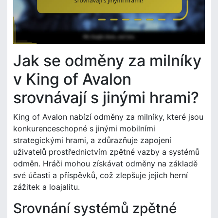
Jak se odměny za milníky
v King of Avalon
srovnávají s jinými hrami?
King of Avalon nabízí odměny za milníky, které jsou
konkurenceschopné s jinými mobilními
strategickými hrami, a zdůrazňuje zapojení
uživatelů prostřednictvím zpětné vazby a systémů
odměn. Hráči mohou získávat odměny na základě
své účasti a příspěvků, což zlepšuje jejich herní
zážitek a loajalitu.
Srovnání systémů zpětné