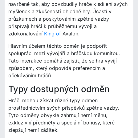
navržené tak, aby povzbudily hráče k sdílení svých
myšlenek a zkušeností ohledně hry. Účastí v
průzkumech a poskytováním zpětné vazby
přispívají hráči k průběžnému vývoji a
zdokonalování
King of
Avalon.
Hlavním účelem těchto odměn je podpořit
spolupráci mezi vývojáři a hráčskou komunitou.
Tato interakce pomáhá zajistit, že se hra vyvíjí
způsobem, který odpovídá preferencím a
očekáváním hráčů.
Typy dostupných odměn
Hráči mohou získat různé typy odměn
prostřednictvím svých příspěvků zpětné vazby.
Tyto odměny obvykle zahrnují herní měnu,
exkluzivní předměty a speciální bonusy, které
zlepšují herní zážitek.