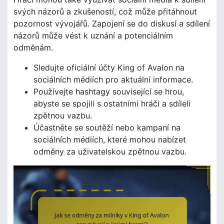
svých názorů a zkušeností, což může přitáhnout
pozornost vývojářů. Zapojení se do diskusí a sdílení
názorů může vést k uznání a potenciálním
odměnám.
Sledujte oficiální účty King of Avalon na
sociálních médiích pro aktuální informace.
Používejte hashtagy související se hrou,
abyste se spojili s ostatními hráči a sdíleli
zpětnou vazbu.
Účastněte se soutěží nebo kampaní na
sociálních médiích, které mohou nabízet
odměny za uživatelskou zpětnou vazbu.