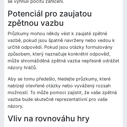
se vyhnuli pocitu zahlcení.
Potenciál pro zaujatou
zpětnou vazbu
Průzkumy mohou někdy vést k zaujaté zpětné
vazbě, pokud jsou špatně navrženy nebo vedou k
určité odpovědi. Pokud jsou otázky formulovány
způsobem, který naznačuje konkrétní odpověď,
může shromážděná zpětná vazba nepřesně odrážet
názory hráčů.
Aby se tomu předešlo, hledejte průzkumy, které
nabízejí otevřené otázky nebo vyvážený rozsah
možností. To může pomoci zajistit, že vaše zpětná
vazba bude skutečně reprezentativní pro vaše
názory.
Vliv na rovnováhu hry