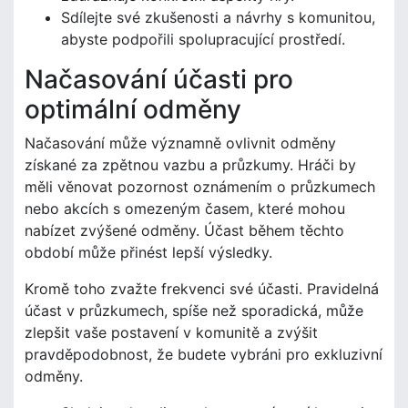
Sdílejte své zkušenosti a návrhy s komunitou,
abyste podpořili spolupracující prostředí.
Načasování účasti pro
optimální odměny
Načasování může významně ovlivnit odměny
získané za zpětnou vazbu a průzkumy. Hráči by
měli věnovat pozornost oznámením o průzkumech
nebo akcích s omezeným časem, které mohou
nabízet zvýšené odměny. Účast během těchto
období může přinést lepší výsledky.
Kromě toho zvažte frekvenci své účasti. Pravidelná
účast v průzkumech, spíše než sporadická, může
zlepšit vaše postavení v komunitě a zvýšit
pravděpodobnost, že budete vybráni pro exkluzivní
odměny.