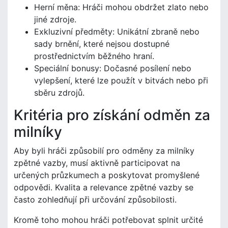
Herní měna: Hráči mohou obdržet zlato nebo
jiné zdroje.
Exkluzivní předměty: Unikátní zbraně nebo
sady brnění, které nejsou dostupné
prostřednictvím běžného hraní.
Speciální bonusy: Dočasné posílení nebo
vylepšení, které lze použít v bitvách nebo při
sběru zdrojů.
Kritéria pro získání odměn za
milníky
Aby byli hráči způsobilí pro odměny za milníky
zpětné vazby, musí aktivně participovat na
určených průzkumech a poskytovat promyšlené
odpovědi. Kvalita a relevance zpětné vazby se
často zohledňují při určování způsobilosti.
Kromě toho mohou hráči potřebovat splnit určité