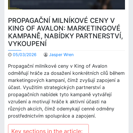
PROPAGAČNÍ MILNÍKOVÉ CENY V
KING OF AVALON: MARKETINGOVÉ
KAMPANĚ, NABÍDKY PARTNERSTVÍ,
VYKOUPENÍ
05/03/2026
Jasper Wren
Propagační milníkové ceny v King of Avalon
odměňují hráče za dosažení konkrétních cílů během
marketingových kampaní, čímž zvyšují zapojení a
účast. Využitím strategických partnerství a
propagačních nabídek tyto kampaně vytvářejí
vzrušení a motivují hráče k aktivní účasti na
různých akcích, čímž odemykají cenné odměny
prostřednictvím spolupráce a zapojení.
Key sections in the article: