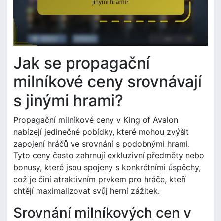
Jak se propagační
milníkové ceny srovnávají
s jinými hrami?
Propagační milníkové ceny v King of Avalon
nabízejí jedinečné pobídky, které mohou zvýšit
zapojení hráčů ve srovnání s podobnými hrami.
Tyto ceny často zahrnují exkluzivní předměty nebo
bonusy, které jsou spojeny s konkrétními úspěchy,
což je činí atraktivním prvkem pro hráče, kteří
chtějí maximalizovat svůj herní zážitek.
Srovnání milníkových cen v