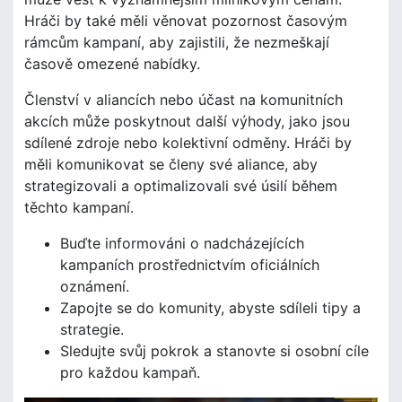
Hráči by také měli věnovat pozornost časovým
rámcům kampaní, aby zajistili, že nezmeškají
časově omezené nabídky.
Členství v aliancích nebo účast na komunitních
akcích může poskytnout další výhody, jako jsou
sdílené zdroje nebo kolektivní odměny. Hráči by
měli komunikovat se členy své aliance, aby
strategizovali a optimalizovali své úsilí během
těchto kampaní.
Buďte informováni o nadcházejících
kampaních prostřednictvím oficiálních
oznámení.
Zapojte se do komunity, abyste sdíleli tipy a
strategie.
Sledujte svůj pokrok a stanovte si osobní cíle
pro každou kampaň.