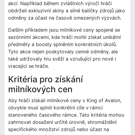
akcí. Například během zvláštních výročí hráči
obdrželi exkluzivní skiny a silné balíčky zdrojů jako
odměny za účast na časově omezených výzvách.
Dalším příkladem jsou milníkové ceny spojené se
sezónními akcemi, kde hráči mohli získat unikátní
předměty a boosty splněním konkrétních úkolů.
Tyto akce nejen poskytovaly cenné odměny, ale
také udržovaly hru svěží a vzrušující pro nové i
vracející se hráče.
Kritéria pro získání
milníkových cen
Aby hráči získali milníkové ceny v King of Avalon,
obvykle musí splnit konkrétní cíle v rámci
stanoveného časového rámce. Tato kritéria mohou
zahrnovat dosažení určité úrovně, shromáždění
specifického množství zdrojů nebo účast na