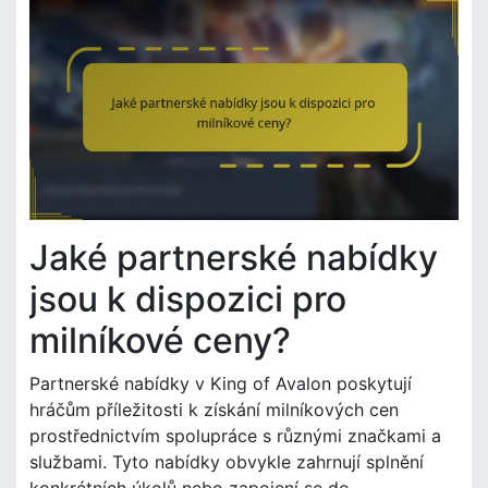
Jaké partnerské nabídky
jsou k dispozici pro
milníkové ceny?
Partnerské nabídky v King of Avalon poskytují
hráčům příležitosti k získání milníkových cen
prostřednictvím spolupráce s různými značkami a
službami. Tyto nabídky obvykle zahrnují splnění
konkrétních úkolů nebo zapojení se do