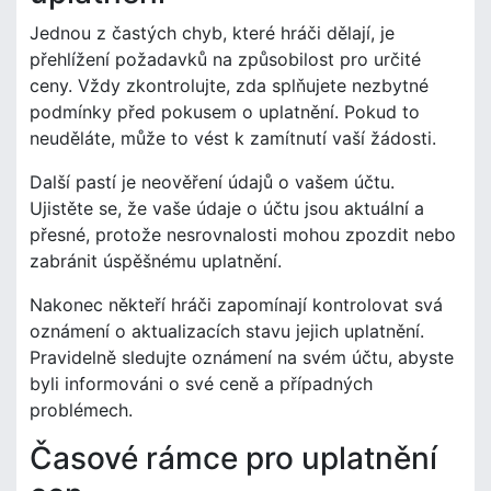
Jednou z častých chyb, které hráči dělají, je
přehlížení požadavků na způsobilost pro určité
ceny. Vždy zkontrolujte, zda splňujete nezbytné
podmínky před pokusem o uplatnění. Pokud to
neuděláte, může to vést k zamítnutí vaší žádosti.
Další pastí je neověření údajů o vašem účtu.
Ujistěte se, že vaše údaje o účtu jsou aktuální a
přesné, protože nesrovnalosti mohou zpozdit nebo
zabránit úspěšnému uplatnění.
Nakonec někteří hráči zapomínají kontrolovat svá
oznámení o aktualizacích stavu jejich uplatnění.
Pravidelně sledujte oznámení na svém účtu, abyste
byli informováni o své ceně a případných
problémech.
Časové rámce pro uplatnění