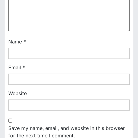
a
t
i
o
Name
*
n
Email
*
Website
Save my name, email, and website in this browser
for the next time I comment.