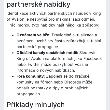
partnerské nabídky
Identifikace aktivních partnerských nabídek v King
of Avalon je nezbytná pro maximalizaci odměn.
Hráči mohou tyto nabídky najít několika způsoby:
Oznámení ve hře:
Pravidelné aktualizace a
oznámení uvnitř hry často zdůrazňují aktuální
partnerské propagace.
Oficiální kanály sociálních médií:
Sledování
King of Avalon na platformách jako Facebook
nebo Twitter může poskytnout včasné
informace o nových nabídkách.
Fóra komunity:
Zapojení se do hráčské
komunity na fórech nebo Discordu může
odhalit poznatky a tipy o probíhajících
propagacích.
Příklady minulých