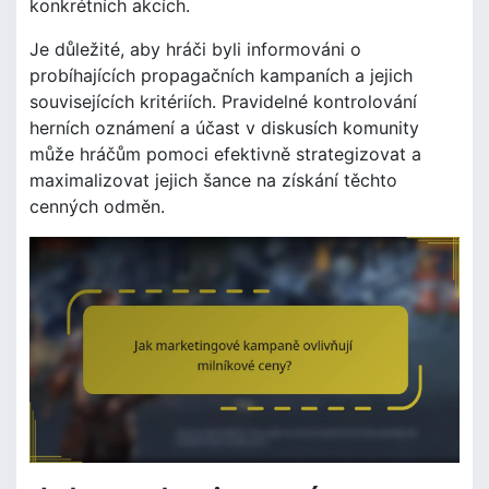
konkrétních akcích.
Je důležité, aby hráči byli informováni o
probíhajících propagačních kampaních a jejich
souvisejících kritériích. Pravidelné kontrolování
herních oznámení a účast v diskusích komunity
může hráčům pomoci efektivně strategizovat a
maximalizovat jejich šance na získání těchto
cenných odměn.