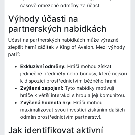
časově omezené odměny za účast.
Výhody účasti na
partnerských nabídkách
Účast na partnerských nabídkách může výrazně
zlepšit herní zážitek v King of Avalon. Mezi výhody
patří:
Exkluzivní odměny:
Hráči mohou získat
jedinečné předměty nebo bonusy, které nejsou
k dispozici prostřednictvím běžného hraní.
Zvýšené zapojení:
Tyto nabídky motivují
hráče k větší interakci s hrou a její komunitou.
Zvýšená hodnota hry:
Hráči mohou
maximalizovat svou investici získáním dalších
odměn prostřednictvím partnerství.
Jak identifikovat aktivní