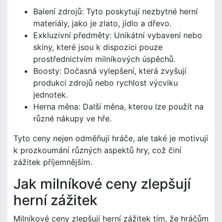
Balení zdrojů: Tyto poskytují nezbytné herní
materiály, jako je zlato, jídlo a dřevo.
Exkluzivní předměty: Unikátní vybavení nebo
skiny, které jsou k dispozici pouze
prostřednictvím milníkových úspěchů.
Boosty: Dočasná vylepšení, která zvyšují
produkci zdrojů nebo rychlost výcviku
jednotek.
Herna měna: Další měna, kterou lze použít na
různé nákupy ve hře.
Tyto ceny nejen odměňují hráče, ale také je motivují
k prozkoumání různých aspektů hry, což činí
zážitek příjemnějším.
Jak milníkové ceny zlepšují
herní zážitek
Milníkové ceny zlepšují herní zážitek tím, že hráčům