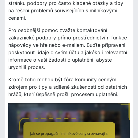
stránku podpory pro často kladené otázky a tipy
na řešení problémů souvisejících s milníkovými
cenami.
Pro osobnější pomoc zvažte kontaktování
zákaznické podpory přímo prostřednictvím funkce
nápovědy ve hře nebo e-mailem. Buďte připraveni
poskytnout údaje o svém účtu a jakékoli relevantní
informace o vaší žádosti o uplatnění, abyste
urychlili proces.
Kromě toho mohou být fóra komunity cenným
zdrojem pro tipy a sdílené zkušenosti od ostatních
hráčů, kteří úspěšně prošli procesem uplatnění.