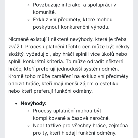
Povzbuzuje interakci a spolupráci v
komunitě.
Exkluzivní předměty, které mohou
poskytnout konkurenční výhodu.
Nicméně existují i některé nevýhody, které je třeba
zvážit. Proces uplatnění těchto cen může být někdy
složitý, vyžadující, aby hráči splnili více úkolů nebo
splnili konkrétní kritéria. To může odradit některé
hráče, kteří preferují jednodušší systém odměn.
Kromě toho může zaměření na exkluzivní předměty
odcizit hráče, kteří mají menší zájem o estetiku
nebo kteří preferují funkční odměny.
Nevýhody:
Procesy uplatnění mohou být
komplikované a časově náročné.
Nepřitažlivé pro všechny hráče, zejména
pro ty, kteří hledají funkční odměny.