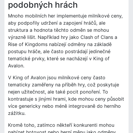
podobných hrách
Mnoho mobilních her implementuje milníkové ceny,
aby podpořily udržení a zapojení hráčů, ale
struktura a hodnota těchto odměn se mohou
výrazně lišit. Například hry jako Clash of Clans a
Rise of Kingdoms nabízejí odměny na základě
postupu hráče, ale často postrádají jedinečné
tematické prvky, které se nacházejí v King of
Avalon.
V King of Avalon jsou milníkové ceny často
tematicky zaměřeny na příběh hry, což poskytuje
nejen užitečnost, ale také pocit ponoření. To
kontrastuje s jinými hrami, kde mohou ceny působit
více genericky nebo méně integrovaně do herního
zážitku.
Kromě toho, zatímco někteří konkurenti mohou
nabízet hotovost nebo herní měnu jako odměny,