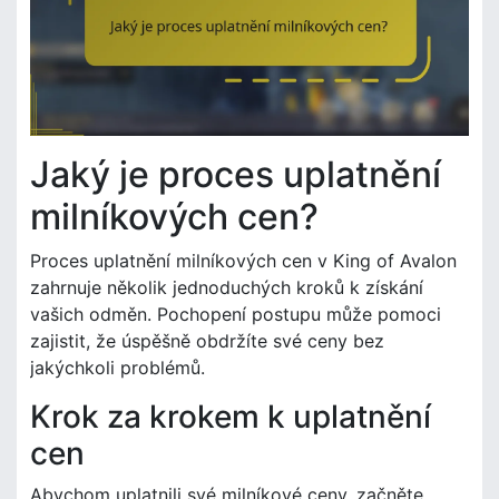
Jaký je proces uplatnění
milníkových cen?
Proces uplatnění milníkových cen v King of Avalon
zahrnuje několik jednoduchých kroků k získání
vašich odměn. Pochopení postupu může pomoci
zajistit, že úspěšně obdržíte své ceny bez
jakýchkoli problémů.
Krok za krokem k uplatnění
cen
Abychom uplatnili své milníkové ceny, začněte