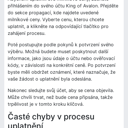
přihlášením do svého účtu King of Avalon. Přejděte
do sekce propagací, kde najdete uvedené
milníkové ceny. Vyberte cenu, kterou chcete
uplatnit, a klikněte na odpovídající tlačítko pro
zahájení procesu.
Poté postupujte podle pokynů k potvrzení svého
výběru. Možná budete muset poskytnout další
informace, jako jsou údaje o účtu nebo ověřovací
kódy, v závislosti na konkrétní ceně. Po potvrzení
byste měli obdržet oznámení, které naznačuje, že
vaše žádost o uplatnění byla odeslána.
Nakonec sledujte svůj účet, aby se cena objevila.
Může chvíli trvat, než bude cena připsána, takže
trpělivost je v tomto kroku klíčová.
Časté chyby v procesu
uplatnění