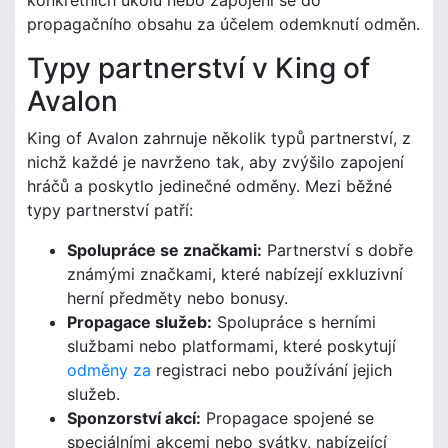
propagačního obsahu za účelem odemknutí odměn.
Typy partnerství v King of
Avalon
King of Avalon zahrnuje několik typů partnerství, z
nichž každé je navrženo tak, aby zvýšilo zapojení
hráčů a poskytlo jedinečné odměny. Mezi běžné
typy partnerství patří:
Spolupráce se značkami:
Partnerství s dobře
známými značkami, které nabízejí exkluzivní
herní předměty nebo bonusy.
Propagace služeb:
Spolupráce s herními
službami nebo platformami, které poskytují
odměny za
registraci nebo používání jejich
služeb.
Sponzorství akcí:
Propagace spojené se
speciálními akcemi nebo svátky, nabízející