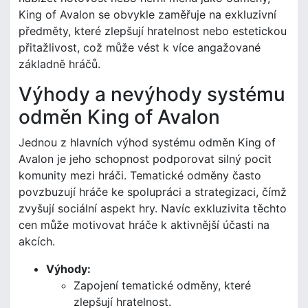
King of Avalon se obvykle zaměřuje na exkluzivní
předměty, které zlepšují hratelnost nebo estetickou
přitažlivost, což může vést k více angažované
základně hráčů.
Výhody a nevýhody systému
odměn King of Avalon
Jednou z hlavních výhod systému odměn King of
Avalon je jeho schopnost podporovat silný pocit
komunity mezi hráči. Tematické odměny často
povzbuzují hráče ke spolupráci a strategizaci, čímž
zvyšují sociální aspekt hry. Navíc exkluzivita těchto
cen může motivovat hráče k aktivnější účasti na
akcích.
Výhody:
Zapojení tematické odměny, které
zlepšují hratelnost.