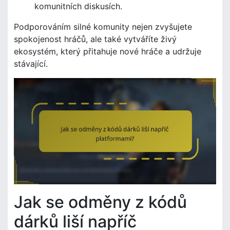
komunitních diskusích.
Podporováním silné komunity nejen zvyšujete
spokojenost hráčů, ale také vytváříte živý
ekosystém, který přitahuje nové hráče a udržuje
stávající.
Jak se odměny z kódů
dárků liší napříč