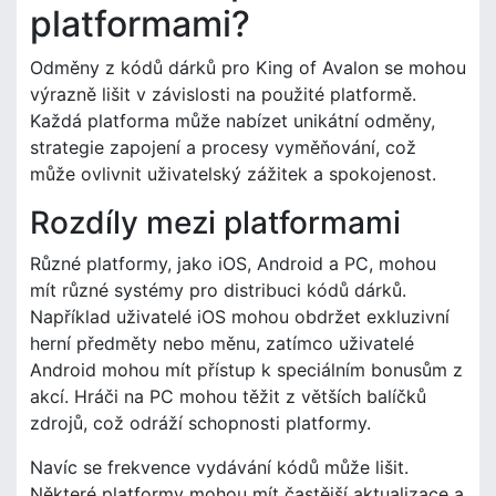
platformami?
Odměny z kódů dárků pro King of Avalon se mohou
výrazně lišit v závislosti na použité platformě.
Každá platforma může nabízet unikátní odměny,
strategie zapojení a procesy vyměňování, což
může ovlivnit uživatelský zážitek a spokojenost.
Rozdíly mezi platformami
Různé platformy, jako iOS, Android a PC, mohou
mít různé systémy pro distribuci kódů dárků.
Například uživatelé iOS mohou obdržet exkluzivní
herní předměty nebo měnu, zatímco uživatelé
Android mohou mít přístup k speciálním bonusům z
akcí. Hráči na PC mohou těžit z větších balíčků
zdrojů, což odráží schopnosti platformy.
Navíc se frekvence vydávání kódů může lišit.
Některé platformy mohou mít častější aktualizace a