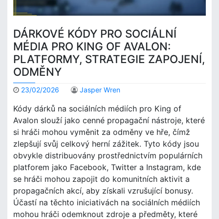
DÁRKOVÉ KÓDY PRO SOCIÁLNÍ
MÉDIA PRO KING OF AVALON:
PLATFORMY, STRATEGIE ZAPOJENÍ,
ODMĚNY
23/02/2026
Jasper Wren
Kódy dárků na sociálních médiích pro King of
Avalon slouží jako cenné propagační nástroje, které
si hráči mohou vyměnit za odměny ve hře, čímž
zlepšují svůj celkový herní zážitek. Tyto kódy jsou
obvykle distribuovány prostřednictvím populárních
platforem jako Facebook, Twitter a Instagram, kde
se hráči mohou zapojit do komunitních aktivit a
propagačních akcí, aby získali vzrušující bonusy.
Účastí na těchto iniciativách na sociálních médiích
mohou hráči odemknout zdroje a předměty, které