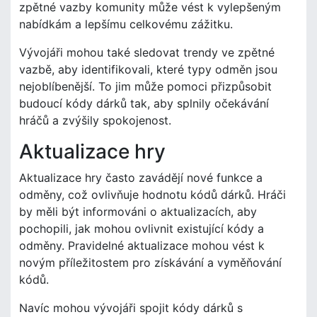
zpětné vazby komunity může vést k vylepšeným
nabídkám a lepšímu celkovému zážitku.
Vývojáři mohou také sledovat trendy ve zpětné
vazbě, aby identifikovali, které typy odměn jsou
nejoblíbenější. To jim může pomoci přizpůsobit
budoucí kódy dárků tak, aby splnily očekávání
hráčů a zvýšily spokojenost.
Aktualizace hry
Aktualizace hry často zavádějí nové funkce a
odměny, což ovlivňuje hodnotu kódů dárků. Hráči
by měli být informováni o aktualizacích, aby
pochopili, jak mohou ovlivnit existující kódy a
odměny. Pravidelné aktualizace mohou vést k
novým příležitostem pro získávání a vyměňování
kódů.
Navíc mohou vývojáři spojit kódy dárků s