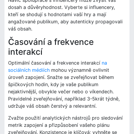
dosah a důvěryhodnost. Vyberte si influencery,
kteří se shodují s hodnotami vaší hry a mají
angažované publikum, aby autenticky propagovali
váš obsah.
Časování a frekvence
interakcí
Optimální časování a frekvence interakcí
na
sociálních médiích
mohou významně ovlivnit
úroveň zapojení. Snažte se zveřejňovat během
špičkových hodin, kdy je vaše publikum
nejaktivnější, obvykle večer nebo o víkendech.
Pravidelné zveřejňování, například 3-5krát týdně,
udržuje váš obsah čerstvý a relevantní.
Zvažte použití analytických nástrojů pro sledování
metrik zapojení a přizpůsobení vašeho plánu
zveřejňování. Konzistence je klíčová; vyhněte se