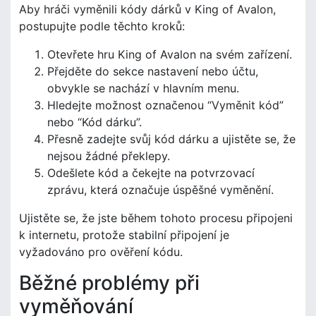
Aby hráči vyměnili kódy dárků v King of Avalon,
postupujte podle těchto kroků:
Otevřete hru King of Avalon na svém zařízení.
Přejděte do sekce nastavení nebo účtu,
obvykle se nachází v hlavním menu.
Hledejte možnost označenou “Vyměnit kód”
nebo “Kód dárku”.
Přesně zadejte svůj kód dárku a ujistěte se, že
nejsou žádné překlepy.
Odešlete kód a čekejte na potvrzovací
zprávu, která označuje úspěšné vyměnění.
Ujistěte se, že jste během tohoto procesu připojeni
k internetu, protože stabilní připojení je
vyžadováno pro ověření kódu.
Běžné problémy při
vyměňování