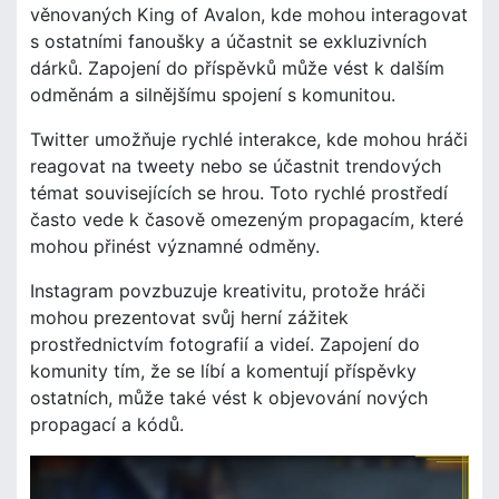
věnovaných King of Avalon, kde mohou interagovat
s ostatními fanoušky a účastnit se exkluzivních
dárků. Zapojení do příspěvků může vést k dalším
odměnám a silnějšímu spojení s komunitou.
Twitter umožňuje rychlé interakce, kde mohou hráči
reagovat na tweety nebo se účastnit trendových
témat souvisejících se hrou. Toto rychlé prostředí
často vede k časově omezeným propagacím, které
mohou přinést významné odměny.
Instagram povzbuzuje kreativitu, protože hráči
mohou prezentovat svůj herní zážitek
prostřednictvím fotografií a videí. Zapojení do
komunity tím, že se líbí a komentují příspěvky
ostatních, může také vést k objevování nových
propagací a kódů.