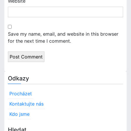
Website
Save my name, email, and website in this browser
for the next time I comment.
Odkazy
Procházet
Kontaktujte nás
Kdo jsme
Hledat