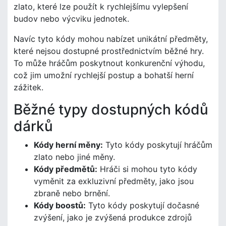
zlato, které lze použít k rychlejšímu vylepšení
budov nebo výcviku jednotek.
Navíc tyto kódy mohou nabízet unikátní předměty,
které nejsou dostupné prostřednictvím běžné hry.
To může hráčům poskytnout konkurenční výhodu,
což jim umožní rychlejší postup a bohatší herní
zážitek.
Běžné typy dostupných kódů
dárků
Kódy herní měny:
Tyto kódy poskytují hráčům
zlato nebo jiné měny.
Kódy předmětů:
Hráči si mohou tyto kódy
vyměnit za exkluzivní předměty, jako jsou
zbraně nebo brnění.
Kódy boostů:
Tyto kódy poskytují dočasné
zvýšení, jako je zvýšená produkce zdrojů