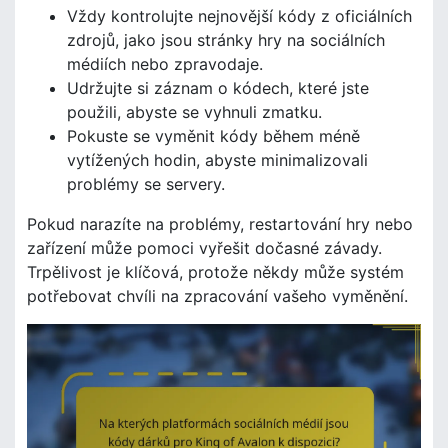
Vždy kontrolujte nejnovější kódy z oficiálních
zdrojů, jako jsou stránky hry na sociálních
médiích nebo zpravodaje.
Udržujte si záznam o kódech, které jste
použili, abyste se vyhnuli zmatku.
Pokuste se vyměnit kódy během méně
vytížených hodin, abyste minimalizovali
problémy se servery.
Pokud narazíte na problémy, restartování hry nebo
zařízení může pomoci vyřešit dočasné závady.
Trpělivost je klíčová, protože někdy může systém
potřebovat chvíli na zpracování vašeho vyměnění.