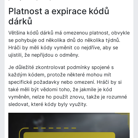
Platnost a expirace kódů
dárků
Většina kódů dárků má omezenou platnost, obvykle
se pohybuje od několika dnů do několika týdnů.
Hráči by měli kódy vyměnit co nejdříve, aby se
ujistili, že nepřijdou o odměny.
Je důležité zkontrolovat podmínky spojené s
každým kódem, protože některé mohou mít
specifické požadavky nebo omezení. Hráči by si
také měli být vědomi toho, že jakmile je kód
vyměněn, nelze ho použít znovu, takže je rozumné
sledovat, které kódy byly využity.