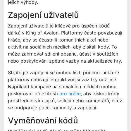
jejich výhody.
Zapojení uživatelů
Zapojení uživatelů je klíčové pro úspěch kódů
dárků v King of Avalon. Platformy často povzbuzují
hráče, aby se účastnili komunitních akcí nebo
aktivit na sociálních médiích, aby získali kódy. To
může zahrnovat sdílení obsahu, účast v soutěžích
nebo poskytování zpětné vazby na aktualizace hry.
Strategie zapojení se mohou lišit, přičemž některé
platformy nabízejí interaktivnější zážitky než jiné.
Například kampaně na sociálních médiích mohou
poskytovat příležitosti
pro hráče
, aby získali kódy
prostřednictvím lajků, sdílení nebo komentářů, čímž
se podporuje pocit komunity a zapojení.
Vyměňování kódů