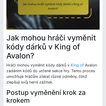
Jak mohou hráči vyměnit
kódy dárků v King of
Avalon?
Hráči mohou vyměnit kódy dárků v
King of
Avalon
zadáním kódů do určené sekce hry. Tento proces
umožňuje hráčům získat různé odměny, čímž
zlepšují svůj herní zážitek.
Postup vyměnění krok za
krokem