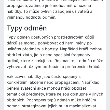
propagace, zatímco jiné mohou mít omezené
nabídky. To může ovlivnit zapojení uživatelů a
vnímanou hodnotu odměn.
Typy odměn
Typy odměn dostupných prostřednictvím kódů
dárků se mohou pohybovat od herní měny po
unikátní předměty a boosty. Například hráči mohou
obdržet zlato, jídlo nebo speciální fragmenty
hrdinů, které zlepšují hru. Rozmanitost odměn může
vyhovovat různým potřebám a preferencím hráčů.
Exkluzivní nabídky jsou často spojeny s
konkrétními akcemi nebo propagacemi. Například
během sváteční akce mohou hráči obdržet
tematické předměty, které nejsou dostupné v jiných
obdobích. Pochopení typů odměn může hráčům
pomoci strategizovat jejich hru a maximalizovat