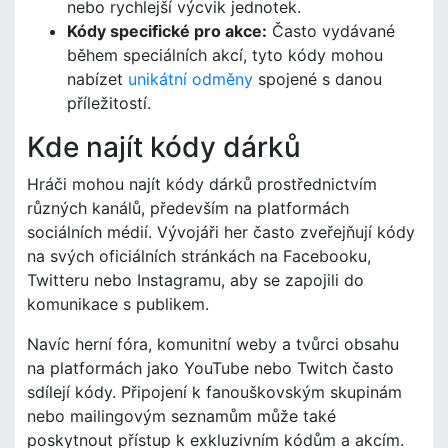
nebo rychlejší výcvik jednotek.
Kódy specifické pro akce:
Často vydávané
během speciálních akcí, tyto kódy mohou
nabízet
unikátní odměny
spojené s danou
příležitostí.
Kde najít kódy dárků
Hráči mohou najít kódy dárků prostřednictvím
různých kanálů, především na platformách
sociálních médií. Vývojáři her často zveřejňují kódy
na svých oficiálních stránkách na Facebooku,
Twitteru nebo Instagramu, aby se zapojili do
komunikace s publikem.
Navíc herní fóra, komunitní weby a tvůrci obsahu
na platformách jako YouTube nebo Twitch často
sdílejí kódy. Připojení k fanouškovským skupinám
nebo mailingovým seznamům může také
poskytnout přístup k exkluzivním kódům a akcím.