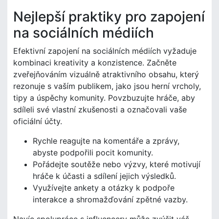
Nejlepší praktiky pro zapojení
na sociálních médiích
Efektivní zapojení na sociálních médiích vyžaduje
kombinaci kreativity a konzistence. Začněte
zveřejňováním vizuálně atraktivního obsahu, který
rezonuje s vaším publikem, jako jsou herní vrcholy,
tipy a úspěchy komunity. Povzbuzujte hráče, aby
sdíleli své vlastní zkušenosti a označovali vaše
oficiální účty.
Rychle reagujte na komentáře a zprávy,
abyste podpořili pocit komunity.
Pořádejte soutěže nebo výzvy, které motivují
hráče k účasti a sdílení jejich výsledků.
Využívejte ankety a otázky k podpoře
interakce a shromažďování zpětné vazby.
Navíc spolupráce s influencery může zvýšit váš