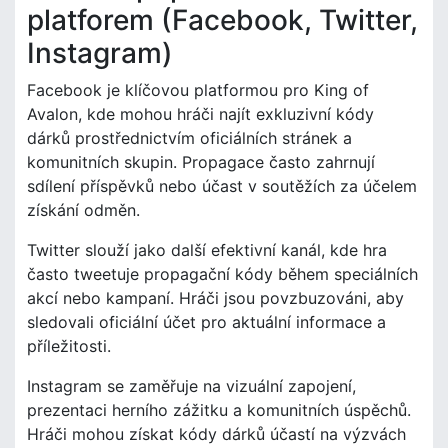
platforem (Facebook, Twitter,
Instagram)
Facebook je klíčovou platformou pro King of
Avalon, kde mohou hráči najít exkluzivní kódy
dárků prostřednictvím oficiálních stránek a
komunitních skupin. Propagace často zahrnují
sdílení příspěvků nebo účast v soutěžích za účelem
získání odměn.
Twitter slouží jako další efektivní kanál, kde hra
často tweetuje propagační kódy během speciálních
akcí nebo kampaní. Hráči jsou povzbuzováni, aby
sledovali oficiální účet pro aktuální informace a
příležitosti.
Instagram se zaměřuje na vizuální zapojení,
prezentaci herního zážitku a komunitních úspěchů.
Hráči mohou získat kódy dárků účastí na výzvách