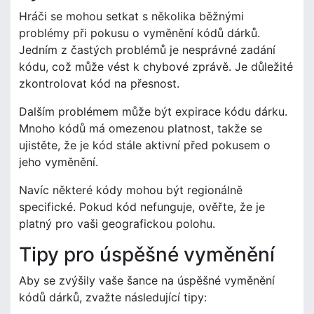
Hráči se mohou setkat s několika běžnými
problémy při pokusu o vyměnění kódů dárků.
Jedním z častých problémů je nesprávné zadání
kódu, což může vést k chybové zprávě. Je důležité
zkontrolovat kód na přesnost.
Dalším problémem může být expirace kódu dárku.
Mnoho kódů má omezenou platnost, takže se
ujistěte, že je kód stále aktivní před pokusem o
jeho vyměnění.
Navíc některé kódy mohou být regionálně
specifické. Pokud kód nefunguje, ověřte, že je
platný pro vaši geografickou polohu.
Tipy pro úspěšné vyměnění
Aby se zvýšily vaše šance na úspěšné vyměnění
kódů dárků, zvažte následující tipy: