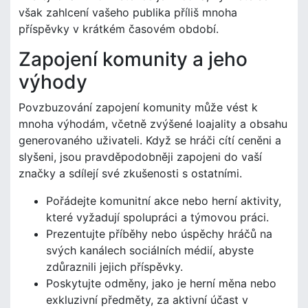
však zahlcení vašeho publika příliš mnoha
příspěvky v krátkém časovém období.
Zapojení komunity a jeho
výhody
Povzbuzování zapojení komunity může vést k
mnoha výhodám, včetně zvýšené loajality a obsahu
generovaného uživateli. Když se hráči cítí ceněni a
slyšeni, jsou pravděpodobněji zapojeni do vaší
značky a sdílejí své zkušenosti s ostatními.
Pořádejte komunitní akce nebo herní aktivity,
které vyžadují spolupráci a týmovou práci.
Prezentujte příběhy nebo úspěchy hráčů na
svých kanálech sociálních médií, abyste
zdůraznili jejich příspěvky.
Poskytujte odměny, jako je herní měna nebo
exkluzivní předměty, za aktivní účast v