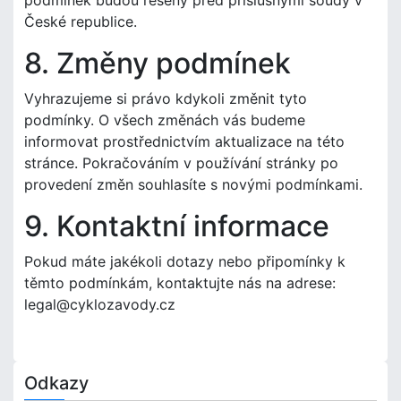
podmínek budou řešeny před příslušnými soudy v
České republice.
8. Změny podmínek
Vyhrazujeme si právo kdykoli změnit tyto
podmínky. O všech změnách vás budeme
informovat prostřednictvím aktualizace na této
stránce. Pokračováním v používání stránky po
provedení změn souhlasíte s novými podmínkami.
9. Kontaktní informace
Pokud máte jakékoli dotazy nebo připomínky k
těmto podmínkám, kontaktujte nás na adrese:
legal@cyklozavody.cz
Odkazy