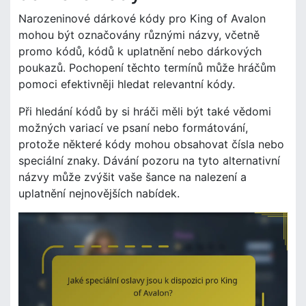
Narozeninové dárkové kódy pro King of Avalon
mohou být označovány různými názvy, včetně
promo kódů, kódů k uplatnění nebo dárkových
poukazů. Pochopení těchto termínů může hráčům
pomoci efektivněji hledat relevantní kódy.
Při hledání kódů by si hráči měli být také vědomi
možných variací ve psaní nebo formátování,
protože některé kódy mohou obsahovat čísla nebo
speciální znaky. Dávání pozoru na tyto alternativní
názvy může zvýšit vaše šance na nalezení a
uplatnění nejnovějších nabídek.