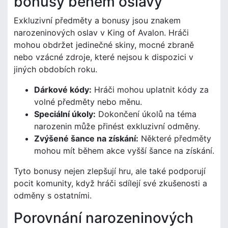
bonusy během oslavy
Exkluzivní předměty a bonusy jsou znakem
narozeninových oslav v King of Avalon. Hráči
mohou obdržet jedinečné skiny, mocné zbraně
nebo vzácné zdroje, které nejsou k dispozici v
jiných obdobích roku.
Dárkové kódy:
Hráči mohou uplatnit kódy za
volné předměty nebo měnu.
Speciální úkoly:
Dokončení úkolů na téma
narozenin může přinést exkluzivní odměny.
Zvýšené šance na získání:
Některé předměty
mohou mít během akce vyšší šance na získání.
Tyto bonusy nejen zlepšují hru, ale také podporují
pocit komunity, když hráči sdílejí své zkušenosti a
odměny s ostatními.
Porovnání narozeninových