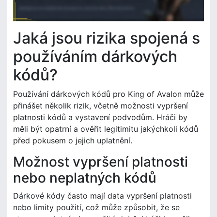
Jaká jsou rizika spojená s
používáním dárkových
kódů?
Používání dárkových kódů pro King of Avalon může
přinášet několik rizik, včetně možnosti vypršení
platnosti kódů a vystavení podvodům. Hráči by
měli být opatrní a ověřit legitimitu jakýchkoli kódů
před pokusem o jejich uplatnění.
Možnost vypršení platnosti
nebo neplatných kódů
Dárkové kódy často mají data vypršení platnosti
nebo limity použití, což může způsobit, že se