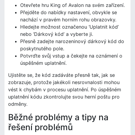
Otevřete hru King of Avalon na svém zařízení.
Přejděte do nabídky nastavení, obvykle se
nachází v pravém horním rohu obrazovky.
Hledejte možnost označenou ‘Uplatnit kód’
nebo ‘Dárkový kód’ a vyberte ji.
Přesně zadejte narozeninový dárkový kód do
poskytnutého pole.
Potvrďte svůj vstup a čekejte na oznámení o
úspěšném uplatnění.
Ujistěte se, že kód zadáváte přesně tak, jak se
zobrazuje, protože jakékoli nesrovnalosti mohou
vést k chybám v procesu uplatnění. Po úspěšném
uplatnění kódu zkontrolujte svou herní poštu pro
odměny.
Běžné problémy a tipy na
řešení problémů