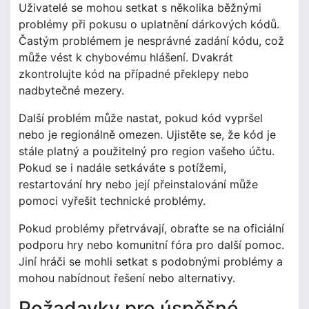
Uživatelé se mohou setkat s několika běžnými
problémy při pokusu o uplatnění dárkových kódů.
Častým problémem je nesprávné zadání kódu, což
může vést k chybovému hlášení. Dvakrát
zkontrolujte kód na případné překlepy nebo
nadbytečné mezery.
Další problém může nastat, pokud kód vypršel
nebo je regionálně omezen. Ujistěte se, že kód je
stále platný a použitelný pro region vašeho účtu.
Pokud se i nadále setkáváte s potížemi,
restartování hry nebo její přeinstalování může
pomoci vyřešit technické problémy.
Pokud problémy přetrvávají, obraťte se na oficiální
podporu hry nebo komunitní fóra pro další pomoc.
Jiní hráči se mohli setkat s podobnými problémy a
mohou nabídnout řešení nebo alternativy.
Požadavky pro úspěšné