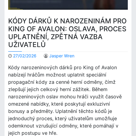
KÓDY DÁRKŮ K NAROZENINÁM PRO
KING OF AVALON: OSLAVA, PROCES
UPLATNĚNÍ, ZPĚTNÁ VAZBA
UŽIVATELŮ
27/02/2026
Jasper Wren
Kódy narozeninových dárků pro King of Avalon
nabízejí hráčům možnost uplatnit speciální
propagační kódy za cenné herní odměny, čímž
zlepšují jejich celkový herní zážitek. Během
narozeninových oslav mohou hráči využít časově
omezené nabídky, které poskytují exkluzivní
bonusy a předměty. Uplatnění těchto kódů je
jednoduchý proces, který uživatelům umožňuje
odemknout vzrušující odměny, které pomáhají v
jejich postupu ve hře.