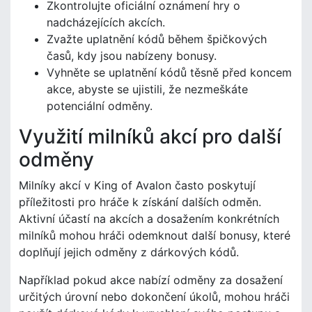
Zkontrolujte oficiální oznámení hry o
nadcházejících akcích.
Zvažte uplatnění kódů během špičkových
časů, kdy jsou nabízeny bonusy.
Vyhněte se uplatnění kódů těsně před koncem
akce, abyste se ujistili, že nezmeškáte
potenciální odměny.
Využití milníků akcí pro další
odměny
Milníky akcí v King of Avalon často poskytují
příležitosti pro hráče k získání dalších odměn.
Aktivní účastí na akcích a dosažením konkrétních
milníků mohou hráči odemknout další bonusy, které
doplňují jejich odměny z dárkových kódů.
Například pokud akce nabízí odměny za dosažení
určitých úrovní nebo dokončení úkolů, mohou hráči