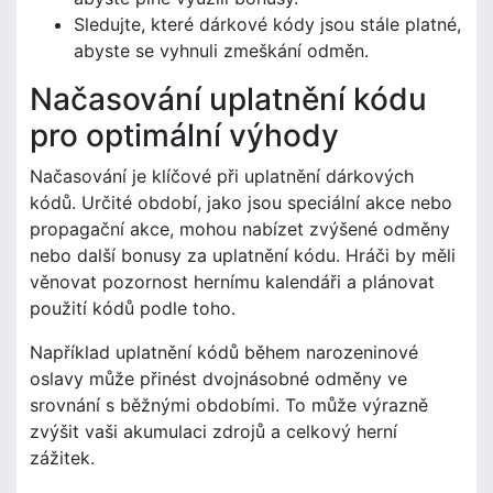
Sledujte, které dárkové kódy jsou stále platné,
abyste se vyhnuli zmeškání odměn.
Načasování uplatnění kódu
pro optimální výhody
Načasování je klíčové při uplatnění dárkových
kódů. Určité období, jako jsou speciální akce nebo
propagační akce, mohou nabízet zvýšené odměny
nebo další bonusy za uplatnění kódu. Hráči by měli
věnovat pozornost hernímu kalendáři a plánovat
použití kódů podle toho.
Například uplatnění kódů během narozeninové
oslavy může přinést dvojnásobné odměny ve
srovnání s běžnými obdobími. To může výrazně
zvýšit vaši akumulaci zdrojů a celkový herní
zážitek.