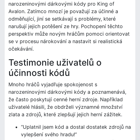
narozeninovými dárkovými kódy pro King of
Avalon. Zatímco mnozí je považují za účinné a
odměňující, jiní se setkávají s problémy, které
narušují jejich potěšení ze hry. Pochopení těchto
perspektiv může novým hráčům pomoci orientovat
se v procesu nárokování a nastavit si realistická
očekávání.
Testimonie uživatelů o
účinnosti kódů
Mnoho hráčů vyjadřuje spokojenost s
narozeninovými dárkovými kódy a poznamenává,
že často poskytují cenné herní zdroje. Například
uživatelé hlásili, že obdrželi významné množství
zlata a zdrojů, které zlepšují jejich herní zážitek.
“Uplatnil jsem kód a dostal dostatek zdrojů na
vylepšení svého hradu!”