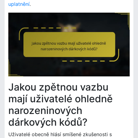
uplatnění
.
Jakou zpětnou vazbu
mají uživatelé ohledně
narozeninových
dárkových kódů?
Uživatelé obecně hlásí smíšené zkušenosti s