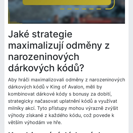
Jaké strategie
maximalizují odměny z
narozeninových
dárkových kódů?
Aby hráči maximalizovali odměny z narozeninových
dárkových kódů v King of Avalon, měli by
kombinovat dárkové kódy s bonusy za dobití,
strategicky načasovat uplatnění kódů a využívat
milníky akcí. Tyto přístupy mohou výrazně zvýšit
výhody získané z každého kódu, což povede k
větším výhodám ve hře.