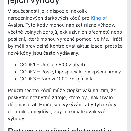
jejich výhody
V současnosti je k dispozici několik
narozeninových dárkových kódů pro
King of
Avalon. Tyto kódy mohou nabízet různé výhody,
včetně volných zdrojů, exkluzivních předmětů nebo
posílení, které mohou výrazně pomoci ve hře. Hráči
by měli pravidelně kontrolovat aktualizace, protože
nové kódy jsou často vydávány.
CODE1 – Uděluje 500 zlatých
CODE2 – Poskytuje speciální vylepšení hrdiny
CODE3 – Nabízí 1000 zdrojů jídla
Použití těchto kódů může zlepšit vaši hru tím, že
poskytne nezbytné zdroje, které by jinak trvalo
déle nasbírat. Hráči jsou vyzýváni, aby tyto kódy
uplatnili co nejdříve, aby maximalizovali své
výhody.