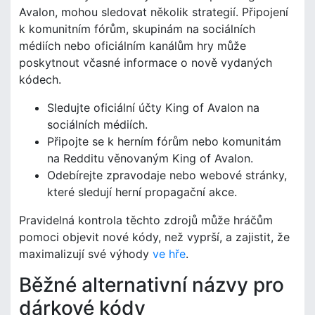
Avalon, mohou sledovat několik strategií. Připojení
k komunitním fórům, skupinám na sociálních
médiích nebo oficiálním kanálům hry může
poskytnout včasné informace o nově vydaných
kódech.
Sledujte oficiální účty King of Avalon na
sociálních médiích.
Připojte se k herním fórům nebo komunitám
na Redditu věnovaným King of Avalon.
Odebírejte zpravodaje nebo webové stránky,
které sledují herní propagační akce.
Pravidelná kontrola těchto zdrojů může hráčům
pomoci objevit nové kódy, než vyprší, a zajistit, že
maximalizují své výhody
ve hře
.
Běžné alternativní názvy pro
dárkové kódy