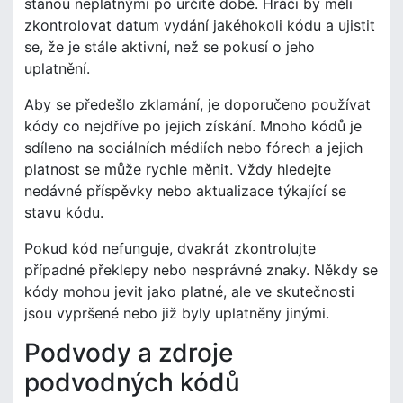
stanou neplatnými po určité době. Hráči by měli
zkontrolovat datum vydání jakéhokoli kódu a ujistit
se, že je stále aktivní, než se pokusí o jeho
uplatnění.
Aby se předešlo zklamání, je doporučeno používat
kódy co nejdříve po jejich získání. Mnoho kódů je
sdíleno na sociálních médiích nebo fórech a jejich
platnost se může rychle měnit. Vždy hledejte
nedávné příspěvky nebo aktualizace týkající se
stavu kódu.
Pokud kód nefunguje, dvakrát zkontrolujte
případné překlepy nebo nesprávné znaky. Někdy se
kódy mohou jevit jako platné, ale ve skutečnosti
jsou vypršené nebo již byly uplatněny jinými.
Podvody a zdroje
podvodných kódů