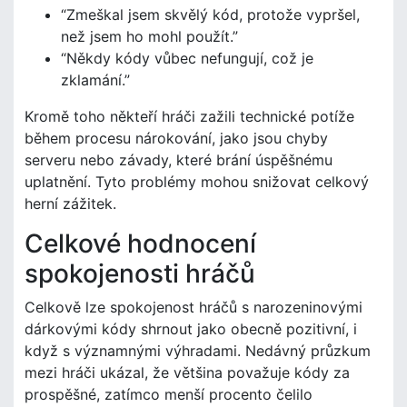
“Zmeškal jsem skvělý kód, protože vypršel,
než jsem ho mohl použít.”
“Někdy kódy vůbec nefungují, což je
zklamání.”
Kromě toho někteří hráči zažili technické potíže
během procesu nárokování, jako jsou chyby
serveru nebo závady, které brání úspěšnému
uplatnění. Tyto problémy mohou snižovat celkový
herní zážitek.
Celkové hodnocení
spokojenosti hráčů
Celkově lze spokojenost hráčů s narozeninovými
dárkovými kódy shrnout jako obecně pozitivní, i
když s významnými výhradami. Nedávný průzkum
mezi hráči ukázal, že většina považuje kódy za
prospěšné, zatímco menší procento čelilo