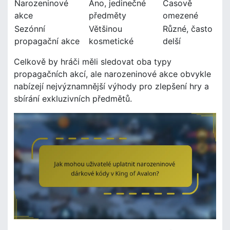
Narozeninové
Ano, jedinečné
Časově
akce
předměty
omezené
Sezónní
Většinou
Různé, často
propagační akce
kosmetické
delší
Celkově by hráči měli sledovat oba typy
propagačních akcí, ale narozeninové akce obvykle
nabízejí nejvýznamnější výhody pro zlepšení hry a
sbírání exkluzivních předmětů.