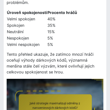
problémům.
Úroveň spokojenosti
Procento hráčů
Velmi spokojen
40%
Spokojen
35%
Neutrální
15%
Nespokojen
5%
Velmi nespokojen
5%
Tento přehled ukazuje, že zatímco mnozí hráči
oceňují výhody dárkových kódů, významná
menšina stále čelí výzvám, které ovlivňují jejich
celkovou spokojenost se hrou.