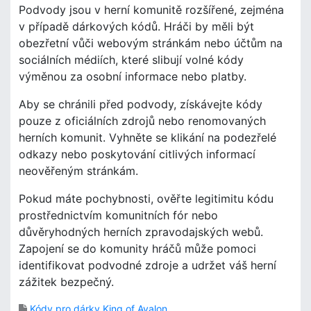
Podvody jsou v herní komunitě rozšířené, zejména
v případě dárkových kódů. Hráči by měli být
obezřetní vůči webovým stránkám nebo účtům na
sociálních médiích, které slibují volné kódy
výměnou za osobní informace nebo platby.
Aby se chránili před podvody, získávejte kódy
pouze z oficiálních zdrojů nebo renomovaných
herních komunit. Vyhněte se klikání na podezřelé
odkazy nebo poskytování citlivých informací
neověřeným stránkám.
Pokud máte pochybnosti, ověřte legitimitu kódu
prostřednictvím komunitních fór nebo
důvěryhodných herních zpravodajských webů.
Zapojení se do komunity hráčů může pomoci
identifikovat podvodné zdroje a udržet váš herní
zážitek bezpečný.
Kódy pro dárky King of Avalon