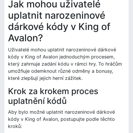
Jak mohou uživatelé
uplatnit narozeninové
dárkové kódy v King of
Avalon?
Uživatelé mohou uplatnit narozeninové dárkové
kódy v King of Avalon jednoduchým procesem,
který zahrnuje zadání kódu v rámci hry. To hráčům
umožňuje odemknout různé odměny a bonusy,
které zlepšují jejich herní zážitek.
Krok za krokem proces
uplatnění kódů
Aby bylo možné uplatnit narozeninové dárkové
kódy v King of Avalon, postupujte podle těchto
kroků: