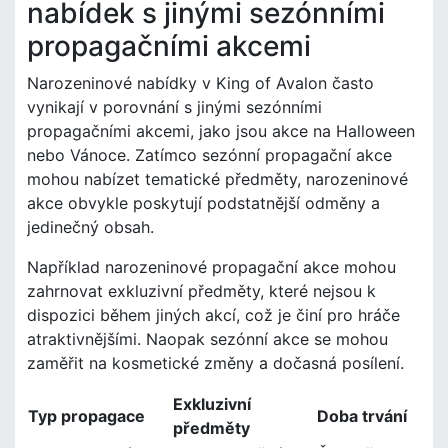
nabídek s jinými sezónními
propagačními akcemi
Narozeninové nabídky v King of Avalon často
vynikají v porovnání s jinými sezónními
propagačními akcemi, jako jsou akce na Halloween
nebo Vánoce. Zatímco sezónní propagační akce
mohou nabízet tematické předměty, narozeninové
akce obvykle poskytují podstatnější odměny a
jedinečný obsah.
Například narozeninové propagační akce mohou
zahrnovat exkluzivní předměty, které nejsou k
dispozici během jiných akcí, což je činí pro hráče
atraktivnějšími. Naopak sezónní akce se mohou
zaměřit na kosmetické změny a dočasná posílení.
Exkluzivní
Typ propagace
Doba trvání
předměty