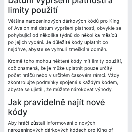
Datum vypršení platnosti a
limity použití
Většina narozeninových dárkových kódů pro King
of Avalon má datum vypršení platnosti, obvykle se
pohybující od několika týdnů do několika měsíců
po jejich vydání. Je důležité kódy uplatnit co
nejdříve, abyste se vyhnuli zmeškání odměn.
Kromě toho mohou některé kódy mít limity použití,
což znamená, že je může uplatnit pouze určitý
počet hráčů nebo v určitém časovém rámci. Vždy
zkontrolujte podmínky spojené s každým kódem,
abyste se ujistili, že můžete nárokovat výhody.
Jak pravidelně najít nové
kódy
Aby hráči zůstali informováni o nových
narozeninových dárkových kódech pro King of