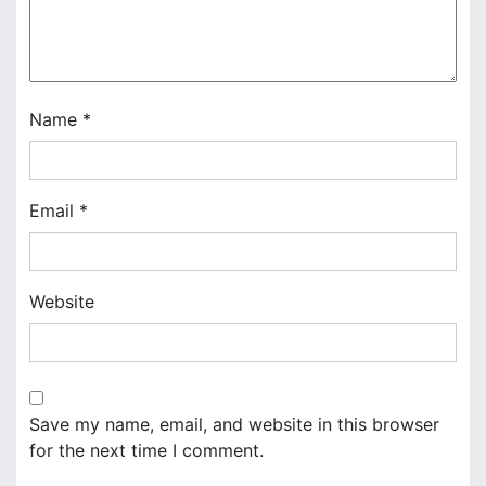
t
i
o
Name
*
n
Email
*
Website
Save my name, email, and website in this browser
for the next time I comment.