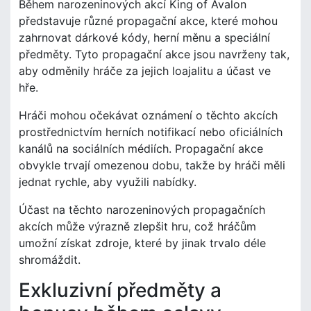
Během narozeninových akcí King of Avalon
představuje různé propagační akce, které mohou
zahrnovat dárkové kódy, herní měnu a speciální
předměty. Tyto propagační akce jsou navrženy tak,
aby odměnily hráče za jejich loajalitu a účast ve
hře.
Hráči mohou očekávat oznámení o těchto akcích
prostřednictvím herních notifikací nebo oficiálních
kanálů na sociálních médiích. Propagační akce
obvykle trvají omezenou dobu, takže by hráči měli
jednat rychle, aby využili nabídky.
Účast na těchto narozeninových propagačních
akcích může výrazně zlepšit hru, což hráčům
umožní získat zdroje, které by jinak trvalo déle
shromáždit.
Exkluzivní předměty a