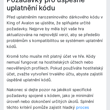
uplatnění kódu
Před uplatněním narozeninového dárkového kódu v
King of Avalon se ujistěte, že splňujete určité
požadavky. Nejprve by měla být vaše hra
aktualizována na nejnovější verzi, aby se předešlo
problémům s kompatibilitou se systémem uplatnění
kódů.
Kromě toho musíte mít platný účet ve hře. Kódy
nemusí fungovat na hostitelských účtech nebo
neověřených profilech. Pokud používáte hostitelský
účet, zvažte vytvoření trvalého účtu, abyste zajistili
úspěšné uplatnění kódů.
Nakonec si dejte pozor na jakékoli specifické
požadavky spojené s kódem, jako je minimální
úroveň nebo dokončení určitých úkolů. Splnění
těchto kritérií pomůže zajistit hladký
proces