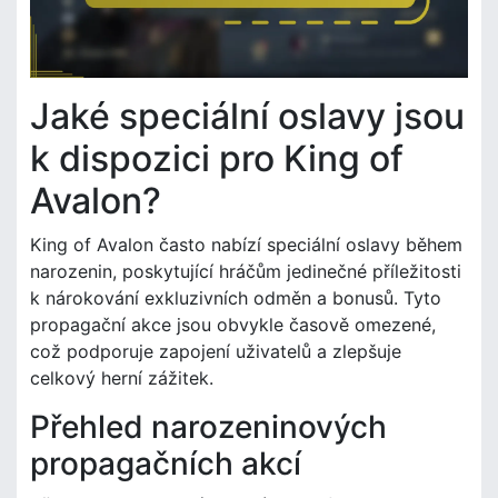
Jaké speciální oslavy jsou
k dispozici pro King of
Avalon?
King of Avalon často nabízí speciální oslavy během
narozenin, poskytující hráčům jedinečné příležitosti
k nárokování exkluzivních odměn a bonusů. Tyto
propagační akce jsou obvykle časově omezené,
což podporuje zapojení uživatelů a zlepšuje
celkový herní zážitek.
Přehled narozeninových
propagačních akcí