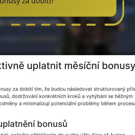
tivně uplatnit měsíční bonus
nusy za dobití tím, že budou následovat strukturovaný přís
usů, dodržování konkrétních kroků a vyhýbání se běžným
é odměny a minimalizují potenciální problémy během proces
uplatnění bonusů