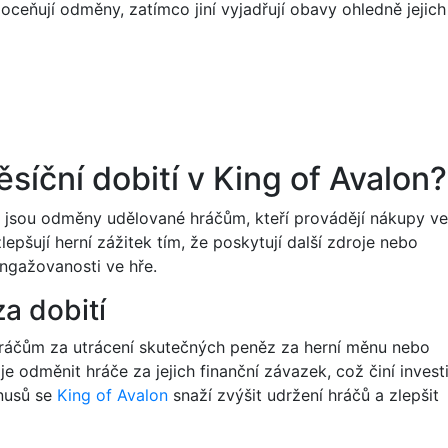
i oceňují odměny, zatímco jiní vyjadřují obavy ohledně jejich
síční dobití v King of Avalon?
jsou odměny udělované hráčům, kteří provádějí nákupy ve
pšují herní zážitek tím, že poskytují další zdroje nebo
ngažovanosti ve hře.
a dobití
ráčům za utrácení skutečných peněz za herní měnu nebo
 odměnit hráče za jejich finanční závazek, což činí investi
onusů se
King of Avalon
snaží zvýšit udržení hráčů a zlepšit