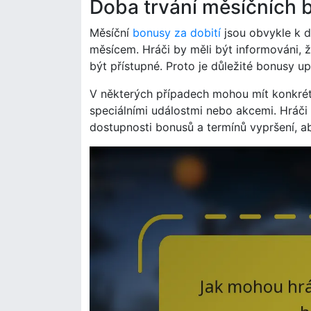
Doba trvání měsíčních 
Měsíční
bonusy za dobití
jsou obvykle k d
měsícem. Hráči by měli být informováni, ž
být přístupné. Proto je důležité bonusy up
V některých případech mohou mít konkrétn
speciálními událostmi nebo akcemi. Hráči 
dostupnosti bonusů a termínů vypršení, a