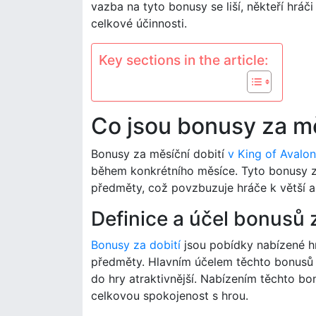
vazba na tyto bonusy se liší, někteří hráč
celkové účinnosti.
Key sections in the article:
Co jsou bonusy za mě
Bonusy za měsíční dobití
v King of Avalon
během konkrétního měsíce. Tyto bonusy zle
předměty, což povzbuzuje hráče k větší a
Definice a účel bonusů z
Bonusy za dobití
jsou pobídky nabízené h
předměty. Hlavním účelem těchto bonusů je
do hry atraktivnější. Nabízením těchto b
celkovou spokojenost s hrou.