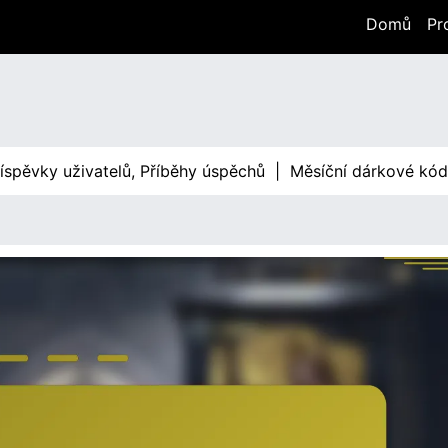
Domů
Pr
y uživatelů, Příběhy úspěchů |
Měsíční dárkové kódy pro K