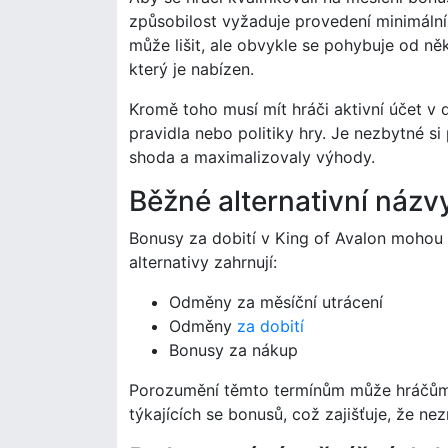
způsobilost vyžaduje provedení minimáln
může lišit, ale obvykle se pohybuje od ně
který je nabízen.
Kromě toho musí mít hráči aktivní účet v
pravidla nebo politiky hry. Je nezbytné s
shoda a maximalizovaly výhody.
Běžné alternativní názv
Bonusy za dobití v King of Avalon mohou
alternativy zahrnují:
Odměny za měsíční utrácení
Odměny
za dobití
Bonusy za nákup
Porozumění těmto termínům může hráčům 
týkajících se bonusů, což zajišťuje, že ne