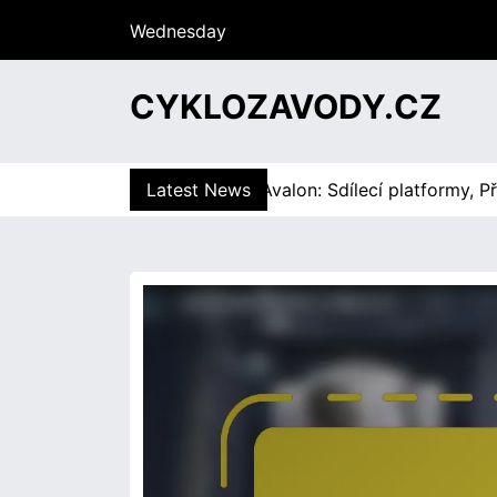
S
Wednesday
k
15/07/2026
i
12:13
p
CYKLOZAVODY.CZ
t
o
c
 komunitu pro King Of Avalon: Sdílecí platformy, Příspěvk
Latest News
o
n
t
e
n
t