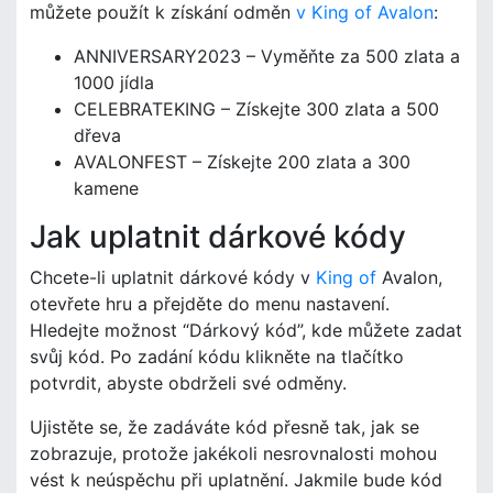
můžete použít k získání odměn
v King of Avalon
:
ANNIVERSARY2023 – Vyměňte za 500 zlata a
1000 jídla
CELEBRATEKING – Získejte 300 zlata a 500
dřeva
AVALONFEST – Získejte 200 zlata a 300
kamene
Jak uplatnit dárkové kódy
Chcete-li uplatnit dárkové kódy v
King of
Avalon,
otevřete hru a přejděte do menu nastavení.
Hledejte možnost “Dárkový kód”, kde můžete zadat
svůj kód. Po zadání kódu klikněte na tlačítko
potvrdit, abyste obdrželi své odměny.
Ujistěte se, že zadáváte kód přesně tak, jak se
zobrazuje, protože jakékoli nesrovnalosti mohou
vést k neúspěchu při uplatnění. Jakmile bude kód