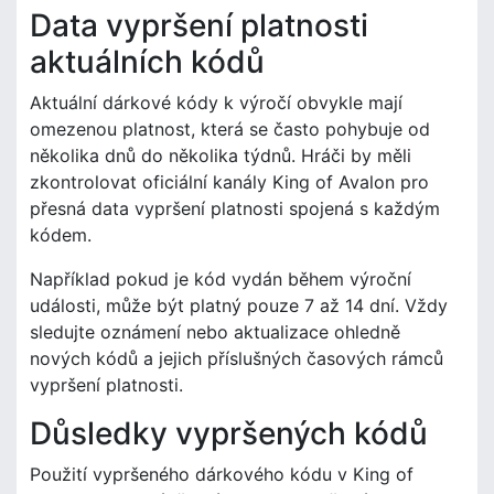
Data vypršení platnosti
aktuálních kódů
Aktuální dárkové kódy k výročí obvykle mají
omezenou platnost, která se často pohybuje od
několika dnů do několika týdnů. Hráči by měli
zkontrolovat oficiální kanály King of Avalon pro
přesná data vypršení platnosti spojená s každým
kódem.
Například pokud je kód vydán během výroční
události, může být platný pouze 7 až 14 dní. Vždy
sledujte oznámení nebo aktualizace ohledně
nových kódů a jejich příslušných časových rámců
vypršení platnosti.
Důsledky vypršených kódů
Použití vypršeného dárkového kódu v King of