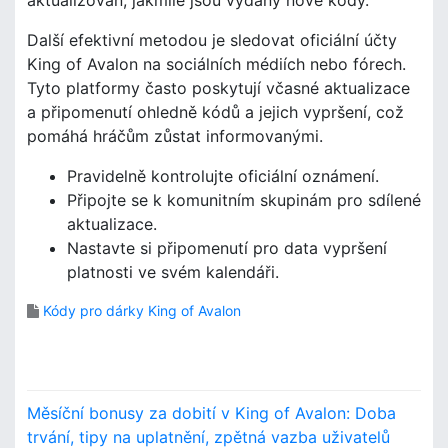
Další efektivní metodou je sledovat oficiální účty
King of Avalon na sociálních médiích nebo fórech.
Tyto platformy často poskytují včasné aktualizace
a připomenutí ohledně kódů a jejich vypršení, což
pomáhá hráčům zůstat informovanými.
Pravidelně kontrolujte oficiální oznámení.
Připojte se k komunitním skupinám pro sdílené
aktualizace.
Nastavte si připomenutí pro data vypršení
platnosti ve svém kalendáři.
Kódy pro dárky King of Avalon
P
Měsíční bonusy za dobití v King of Avalon: Doba
o
trvání, tipy na uplatnění, zpětná vazba uživatelů