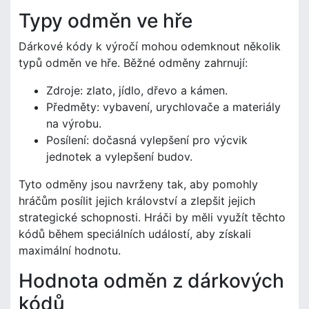
Typy odměn ve hře
Dárkové kódy k výročí mohou odemknout několik
typů odměn ve hře. Běžné odměny zahrnují:
Zdroje: zlato, jídlo, dřevo a kámen.
Předměty: vybavení, urychlovače a materiály
na výrobu.
Posílení: dočasná vylepšení pro výcvik
jednotek a vylepšení budov.
Tyto odměny jsou navrženy tak, aby pomohly
hráčům posílit jejich království a zlepšit jejich
strategické schopnosti. Hráči by měli využít těchto
kódů během speciálních událostí, aby získali
maximální hodnotu.
Hodnota odměn z dárkových
kódů