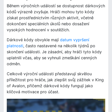
Během výročních událostí se dostupnost dárkových
kódů výrazně zvyšuje. Hráči mohou tyto kódy
získat prostřednictvím různých aktivit, včetně
dokončení speciálních úkolů nebo dosažení
vysokých hodnocení v soutěžích.
Dárkové kódy obvykle mají
datum vypršení
platnosti
, často nastavené na několik týdnů po
skončení události. Je zásadní, aby hráči tyto kódy
uplatnili včas, aby se vyhnuli zmeškání cenných
odměn.
Celkově výroční události představují skvělou
příležitost pro hráče, jak zlepšit svůj zážitek v King
of Avalon, přičemž dárkové kódy fungují jako
klíčová motivace pro účast.