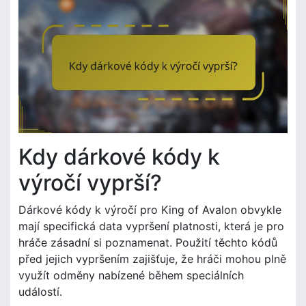
Kdy dárkové kódy k
výročí vyprší?
Dárkové kódy k výročí pro King of Avalon obvykle
mají specifická data vypršení platnosti, která je pro
hráče zásadní si poznamenat. Použití těchto kódů
před jejich vypršením zajišťuje, že hráči mohou plně
využít odměny nabízené během speciálních
událostí.