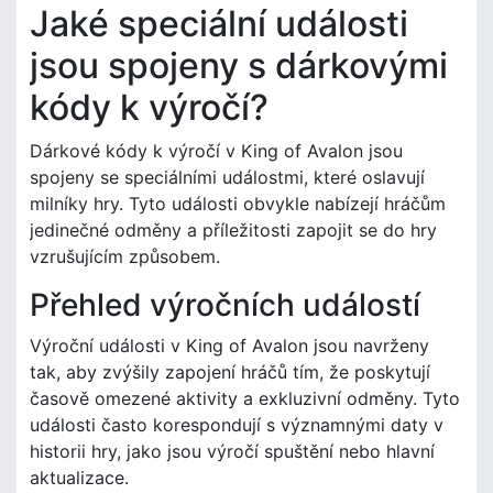
Jaké speciální události
jsou spojeny s dárkovými
kódy k výročí?
Dárkové kódy k výročí v King of Avalon jsou
spojeny se speciálními událostmi, které oslavují
milníky hry. Tyto události obvykle nabízejí hráčům
jedinečné odměny a příležitosti zapojit se do hry
vzrušujícím způsobem.
Přehled výročních událostí
Výroční události v King of Avalon jsou navrženy
tak, aby zvýšily zapojení hráčů tím, že poskytují
časově omezené aktivity a exkluzivní odměny. Tyto
události často korespondují s významnými daty v
historii hry, jako jsou výročí spuštění nebo hlavní
aktualizace.