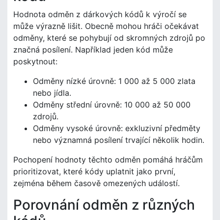
Hodnota odměn z dárkových kódů k výročí se
může výrazně lišit. Obecně mohou hráči očekávat
odměny, které se pohybují od skromných zdrojů po
značná posílení. Například jeden kód může
poskytnout:
Odměny nízké úrovně: 1 000 až 5 000 zlata
nebo jídla.
Odměny střední úrovně: 10 000 až 50 000
zdrojů.
Odměny vysoké úrovně: exkluzivní předměty
nebo významná posílení trvající několik hodin.
Pochopení hodnoty těchto odměn pomáhá hráčům
prioritizovat, které kódy uplatnit jako první,
zejména během časově omezených událostí.
Porovnání odměn z různých