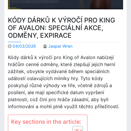
KÓDY DÁRKŮ K VÝROČÍ PRO KING
OF AVALON: SPECIÁLNÍ AKCE,
ODMĚNY, EXPIRACE
04/03/2026
Jasper Wren
Kódy dárků k výročí pro King of Avalon nabízejí
hráčům cenné odměny, které zlepšují jejich herní
zážitek, obvykle vydávané během speciálních
událostí oslavujících milníky hry. Tyto kódy
poskytují různé výhody ve hře, včetně zdrojů a
posílení, ale mají specifické datum vypršení
platnosti, což činí pro hráče zásadní, aby byli
informováni a mohli plně využít těchto příležitostí.
Key sections in the article: