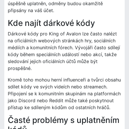
úspěšně uplatněn, odměny budou okamžitě
připsány na váš účet.
Kde najít dárkové kódy
Dárkové kódy pro King of Avalon lze často nalézt
na oficiálních webových stránkách hry, sociálních
médiích a komunitních fórech. Vývojáři často sdílejí
kódy během speciálních událostí nebo akcí, takže
sledování jejich oficiálních účtů může být
prospěšné.
Kromě toho mohou herní influenceři a tvůrci obsahu
sdílet kódy ve svých videích nebo streamech.
Připojení se k komunitním skupinám na platformách
jako Discord nebo Reddit může také poskytnout
přístup ke sdíleným kódům od ostatních hráčů.
Časté problémy s uplatněním