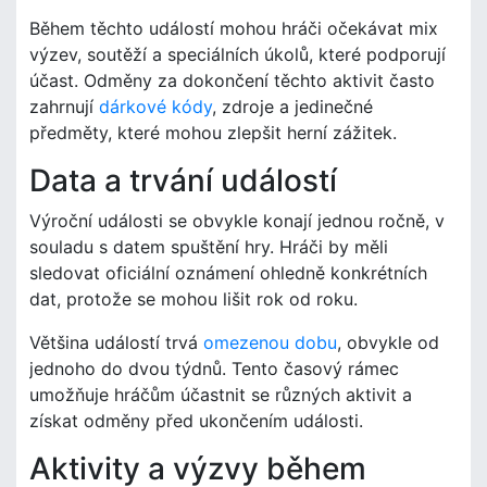
Během těchto událostí mohou hráči očekávat mix
výzev, soutěží a speciálních úkolů, které podporují
účast. Odměny za dokončení těchto aktivit často
zahrnují
dárkové kódy
, zdroje a jedinečné
předměty, které mohou zlepšit herní zážitek.
Data a trvání událostí
Výroční události se obvykle konají jednou ročně, v
souladu s datem spuštění hry. Hráči by měli
sledovat oficiální oznámení ohledně konkrétních
dat, protože se mohou lišit rok od roku.
Většina událostí trvá
omezenou dobu
, obvykle od
jednoho do dvou týdnů. Tento časový rámec
umožňuje hráčům účastnit se různých aktivit a
získat odměny před ukončením události.
Aktivity a výzvy během