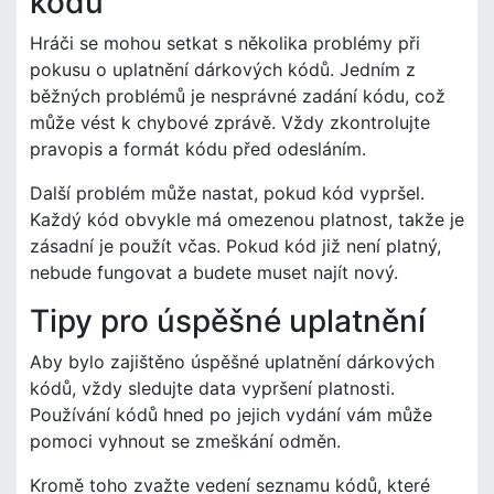
kódů
Hráči se mohou setkat s několika problémy při
pokusu o uplatnění dárkových kódů. Jedním z
běžných problémů je nesprávné zadání kódu, což
může vést k chybové zprávě. Vždy zkontrolujte
pravopis a formát kódu před odesláním.
Další problém může nastat, pokud kód vypršel.
Každý kód obvykle má omezenou platnost, takže je
zásadní je použít včas. Pokud kód již není platný,
nebude fungovat a budete muset najít nový.
Tipy pro úspěšné uplatnění
Aby bylo zajištěno úspěšné uplatnění dárkových
kódů, vždy sledujte data vypršení platnosti.
Používání kódů hned po jejich vydání vám může
pomoci vyhnout se zmeškání odměn.
Kromě toho zvažte vedení seznamu kódů, které