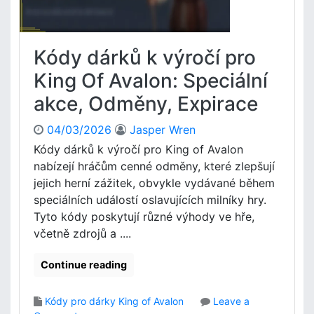
Kódy dárků k výročí pro
King Of Avalon: Speciální
akce, Odměny, Expirace
04/03/2026
Jasper Wren
Kódy dárků k výročí pro King of Avalon
nabízejí hráčům cenné odměny, které zlepšují
jejich herní zážitek, obvykle vydávané během
speciálních událostí oslavujících milníky hry.
Tyto kódy poskytují různé výhody ve hře,
včetně zdrojů a ....
Continue reading
Kódy pro dárky King of Avalon
Leave a